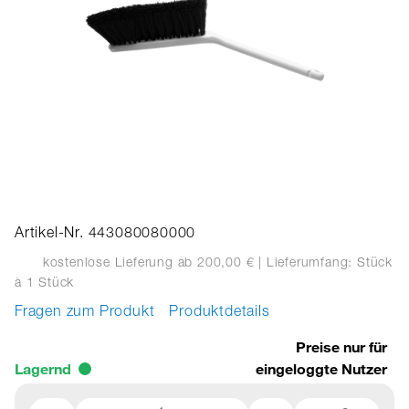
Artikel-Nr. 443080080000
kostenlose Lieferung ab 200,00 €
| Lieferumfang: Stück
à 1 Stück
Fragen zum Produkt
Produktdetails
Preise nur für
Lagernd
eingeloggte Nutzer