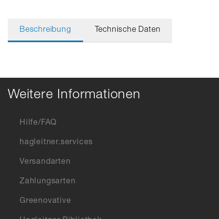
Beschreibung
Technische Daten
Weitere Informationen
Hilfe/FAQ
hagleitner.services
Versandarten
Zahlungsarten
Greenovative