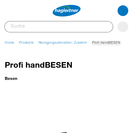
Home
Produkte
Reinigungsutensilien, Zubehör
Profi handBESEN
Profi handBESEN
Besen