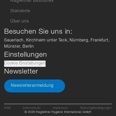
Hagleitner Bibliothek
Standorte
Über uns
Besuchen Sie uns in:
Sauerlach, Kirchheim unter Teck, Nürnberg, Frankfurt,
Münster, Berlin
Einstellungen
Cookie Einstellungen
Newsletter
Newsletteranmeldung
AGB
Datenschutz
Impressum
Nutzungsbedingungen
© 2026 Hagleitner Hygiene International GmbH