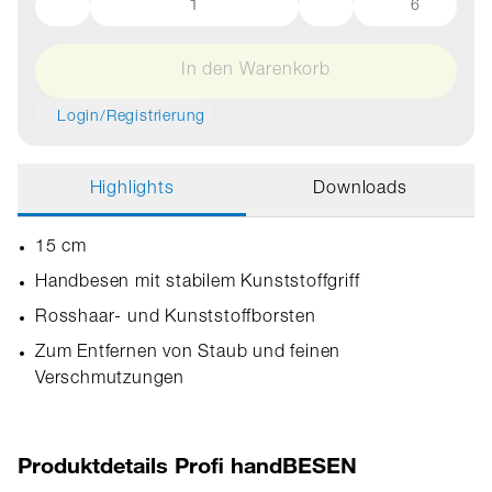
6
In den Warenkorb
Login/Registrierung
Highlights
Downloads
15 cm
Handbesen mit stabilem Kunststoffgriff
Rosshaar- und Kunststoffborsten
Zum Entfernen von Staub und feinen
Verschmutzungen
Produktdetails Profi handBESEN