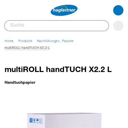
Home
Produkte
Nachfüllungen, Papiere
multiROLL handTUCH X2.2 L
multiROLL handTUCH X2.2 L
Handtuchpapier