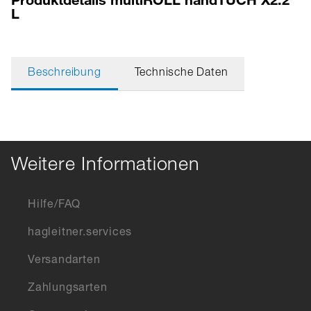
L
Beschreibung
Technische Daten
Weitere Informationen
Hilfe/FAQ
hagleitner.services
Versandarten
Zahlungsarten