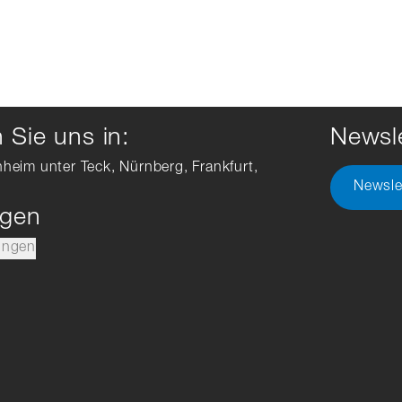
Sie uns in:
Newsle
hheim unter Teck, Nürnberg, Frankfurt,
Newsle
ngen
ungen