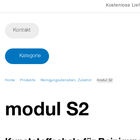
Kostenlose Lie
Kontakt
Kategorie
Home
Produkte
Reinigungsutensilien, Zubehör
modul S2
modul S2