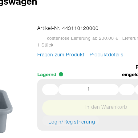
ngswägen
Artikel-Nr. 443110120000
kostenlose Lieferung ab 200,00 €
| Liefer
1 Stück
Fragen zum Produkt
Produktdetails
P
Lagernd
eingel
In den Warenkorb
Login/Registrierung