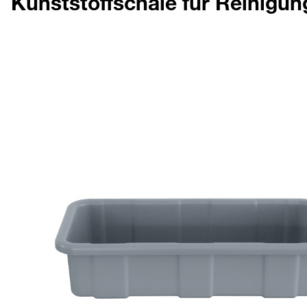
Kunststoffschale für Reinigu