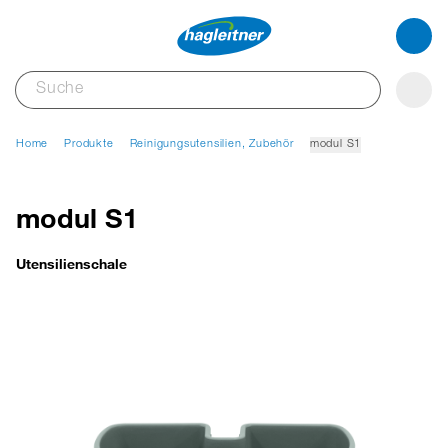
Home
Produkte
Reinigungsutensilien, Zubehör
modul S1
modul S1
Utensilienschale