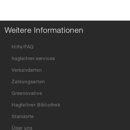
Weitere Informationen
Hilfe/FAQ
hagleitner.services
Versandarten
Zahlungsarten
Greenovative
Hagleitner Bibliothek
Standorte
Über uns