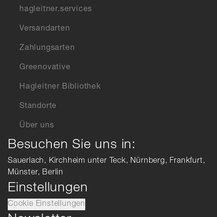
hagleitner.services
Versandarten
Zahlungsarten
Greenovative
Hagleitner Bibliothek
Standorte
Über uns
Besuchen Sie uns in:
Sauerlach, Kirchheim unter Teck, Nürnberg, Frankfurt,
Münster, Berlin
Einstellungen
Cookie Einstellungen