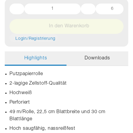
6
In den Warenkorb
Login/Registrierung
Highlights
Downloads
Putzpapierrolle
2-lagige Zellstoff-Qualität
Hochweiß
Perforiert
49 m/Rolle, 22,5 cm Blattbreite und 30 cm
Blattlänge
Hoch saugfähig, nassreißfest