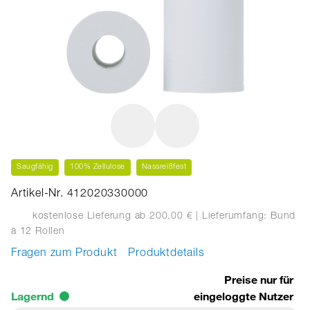
Saugfähig
100% Zellulose
Nassreißfest
Artikel-Nr. 412020330000
kostenlose Lieferung ab 200,00 €
| Lieferumfang: Bund
à 12 Rollen
Fragen zum Produkt
Produktdetails
Preise nur für
Lagernd
eingeloggte Nutzer