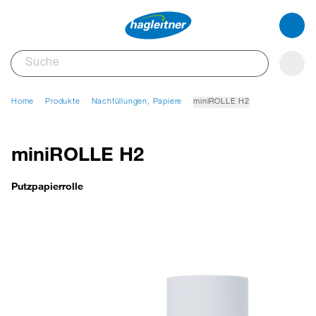
Home
Produkte
Nachfüllungen, Papiere
miniROLLE H2
miniROLLE H2
Putzpapierrolle