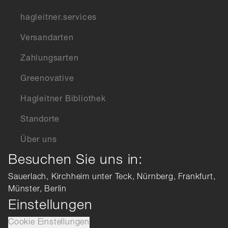
hagleitner.services
Versandarten
Zahlungsarten
Greenovative
Hagleitner Bibliothek
Standorte
Über uns
Besuchen Sie uns in:
Sauerlach, Kirchheim unter Teck, Nürnberg, Frankfurt,
Münster, Berlin
Einstellungen
Cookie Einstellungen