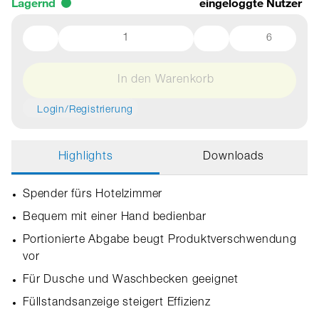
Lagernd
eingeloggte Nutzer
6
In den Warenkorb
Login/Registrierung
Highlights
Downloads
Spender fürs Hotelzimmer
Bequem mit einer Hand bedienbar
Portionierte Abgabe beugt Produktverschwendung
vor
Für Dusche und Waschbecken geeignet
Füllstandsanzeige steigert Effizienz