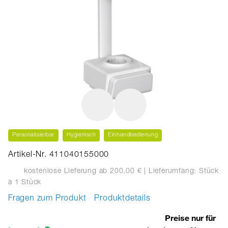
Personalisierbar
Hygienisch
Einhandbedienung
Artikel-Nr. 411040155000
kostenlose Lieferung ab 200,00 €
| Lieferumfang: Stück
à 1 Stück
Fragen zum Produkt
Produktdetails
Preise nur für