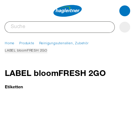
Home
Produkte
Reinigungsutensilien, Zubehör
LABEL bloomFRESH 2GO
LABEL bloomFRESH 2GO
Etiketten