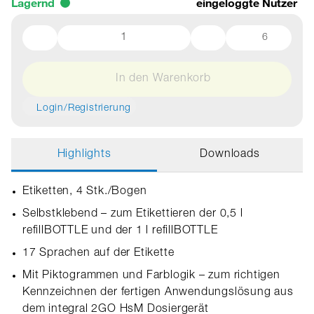
Lagernd
eingeloggte Nutzer
6
In den Warenkorb
Login/Registrierung
Highlights
Downloads
Etiketten, 4 Stk./Bogen
Selbstklebend – zum Etikettieren der 0,5 l
refillBOTTLE und der 1 l refillBOTTLE
17 Sprachen auf der Etikette
Mit Piktogrammen und Farblogik – zum richtigen
Kennzeichnen der fertigen Anwendungslösung aus
dem integral 2GO HsM Dosiergerät