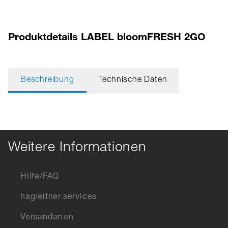
Produktdetails LABEL bloomFRESH 2GO
Beschreibung
Technische Daten
Weitere Informationen
Hilfe/FAQ
hagleitner.services
Versandarten