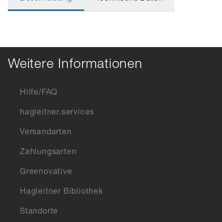
Weitere Informationen
Hilfe/FAQ
hagleitner.services
Versandarten
Zahlungsarten
Greenovative
Hagleitner Bibliothek
Standorte