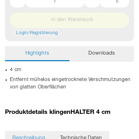
6
In den Warenkorb
Login/Registrierung
Highlights
Downloads
4 cm
Entfernt mühelos eingetrocknete Verschmutzungen
von glatten Oberflächen
Produktdetails klingenHALTER 4 cm
Beschreibung
Technische Daten