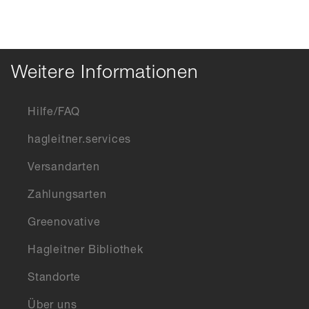
Weitere Informationen
Hilfe/FAQ
hagleitner.services
Versandarten
Zahlungsarten
Greenovative
Hagleitner Bibliothek
Standorte
Über uns