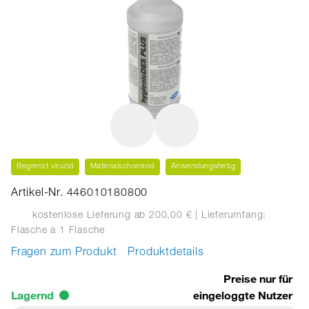
Begrenzt viruzid
Materialschonend
Anwendungsfertig
Artikel-Nr. 446010180800
kostenlose Lieferung ab 200,00 €
| Lieferumfang:
Flasche
à 1 Flasche
Fragen zum Produkt
Produktdetails
Preise nur für
Lagernd
eingeloggte Nutzer