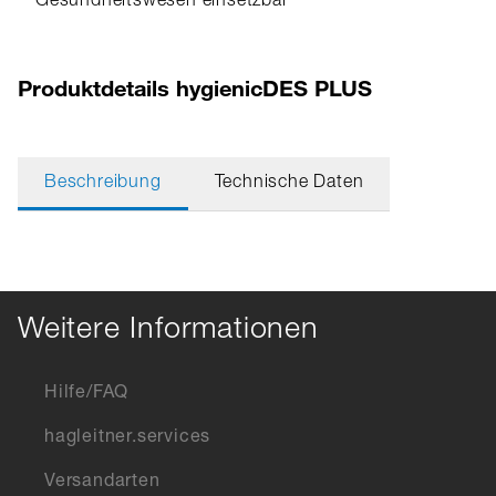
Gesundheitswesen einsetzbar
Produktdetails hygienicDES PLUS
Beschreibung
Technische Daten
Weitere Informationen
Hilfe/FAQ
hagleitner.services
Versandarten