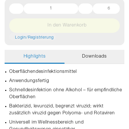
6
In den Warenkorb
Login/Registrierung
Highlights
Downloads
Oberflächendesinfektionsmittel
Anwendungsfertig
Schnelldesinfektion ohne Alkohol – für empfindliche
Oberflächen
Bakterizid, levurozid, begrenzt viruzid; wirkt
zusätzlich viruzid gegen Polyoma- und Rotaviren
Universell im Wellnessbereich und