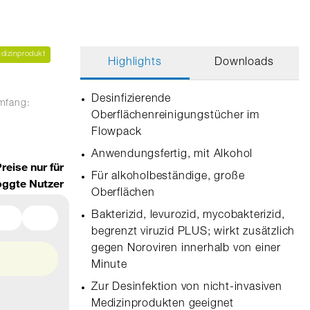
dizinprodukt
Highlights
Downloads
Desinfizierende
umfang:
Oberflächenreinigungstücher im
Flowpack
Anwendungsfertig, mit Alkohol
reise nur für
Für alkoholbeständige, große
oggte Nutzer
Oberflächen
Bakterizid, levurozid, mycobakterizid,
begrenzt viruzid PLUS; wirkt zusätzlich
gegen Noroviren innerhalb von einer
Minute
Zur Desinfektion von nicht-invasiven
Medizinprodukten geeignet