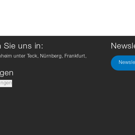
Sie uns in:
Newsle
hheim unter Teck, Nürnberg, Frankfurt,
Newsle
ngen
ungen