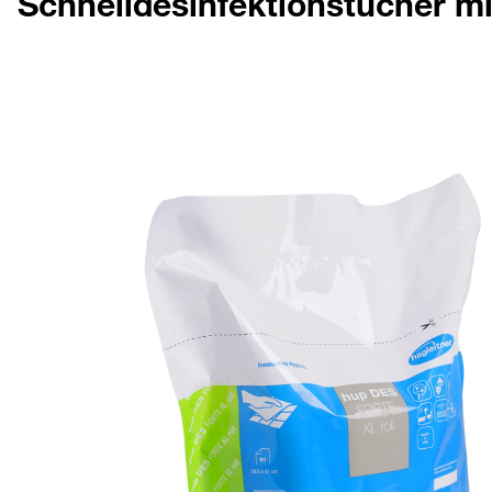
Schnelldesinfektionstücher mi