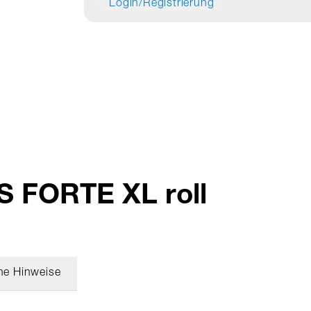
Login/Registrierung
S FORTE XL roll
he Hinweise