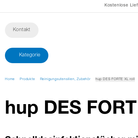
Kostenlose Lie
Kontakt
Kategorie
Home
Produkte
Reinigungsutensilien, Zubehör
hup DES FORTE XL roll
hup DES FORTE