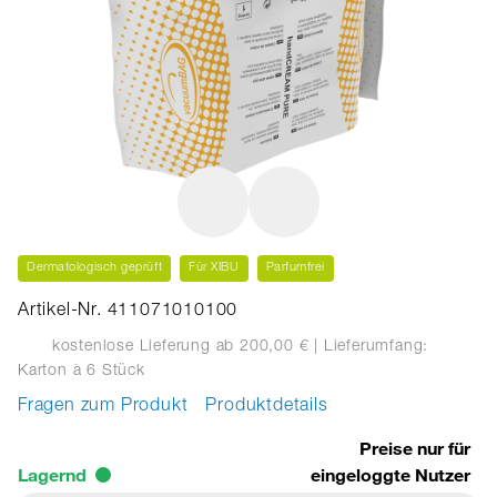
Dermatologisch geprüft
Für XIBU
Parfumfrei
Artikel-Nr. 411071010100
kostenlose Lieferung ab 200,00 €
| Lieferumfang:
Karton
à 6 Stück
Fragen zum Produkt
Produktdetails
Preise nur für
Lagernd
eingeloggte Nutzer