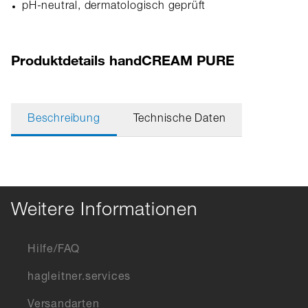
pH-neutral, dermatologisch geprüft
Produktdetails handCREAM PURE
Beschreibung
Technische Daten
Weitere Informationen
Hilfe/FAQ
hagleitner.services
Versandarten