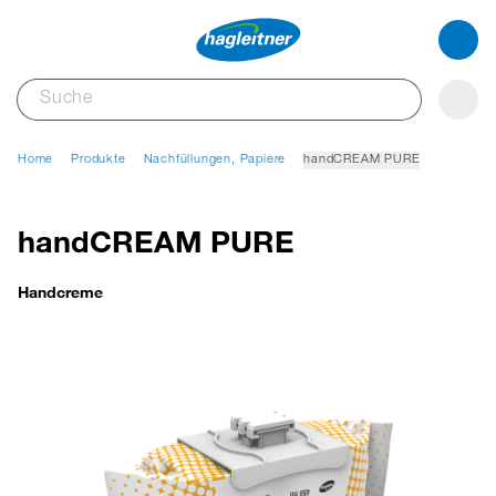
Home
Produkte
Nachfüllungen, Papiere
handCREAM PURE
handCREAM PURE
Handcreme