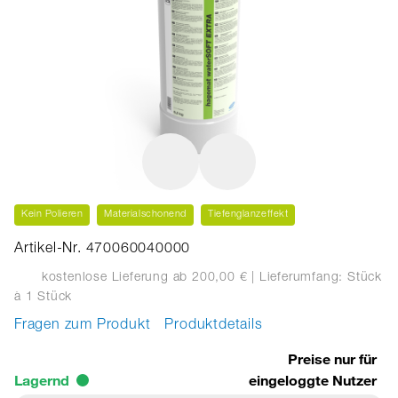
Kein Polieren
Materialschonend
Tiefenglanzeffekt
Artikel-Nr. 470060040000
kostenlose Lieferung ab 200,00 €
| Lieferumfang: Stück
à 1 Stück
Fragen zum Produkt
Produktdetails
Preise nur für
Lagernd
eingeloggte Nutzer