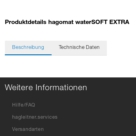
Produktdetails hagomat waterSOFT EXTRA
Beschreibung
Technische Daten
Weitere Informationen
Hilfe/FAQ
hagleitner.services
Versandarten