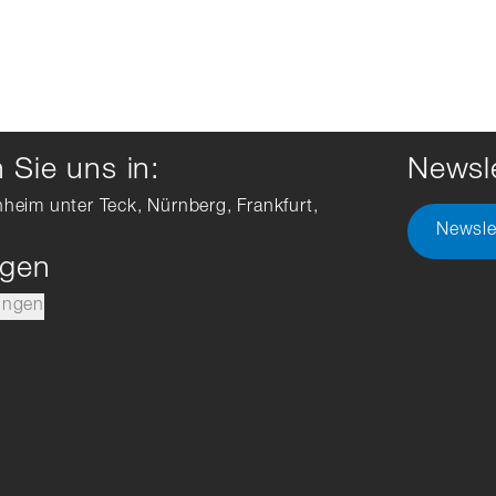
Sie uns in:
Newsle
hheim unter Teck, Nürnberg, Frankfurt,
Newsle
ngen
ungen