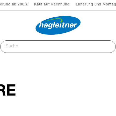
ferung ab 200 €
Kauf auf Rechnung
Lieferung und Montag
RE