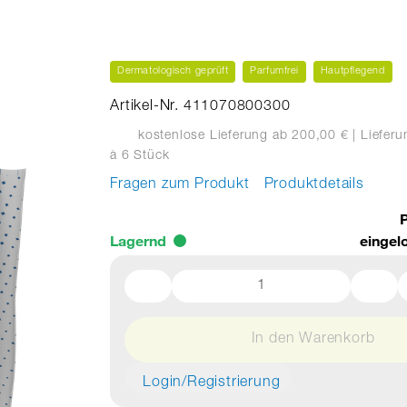
Dermatologisch geprüft
Parfumfrei
Hautpflegend
Artikel-Nr. 411070800300
kostenlose Lieferung ab 200,00 €
| Liefer
à 6 Stück
Fragen zum Produkt
Produktdetails
P
Lagernd
eingel
In den Warenkorb
Login/Registrierung