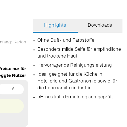
Highlights
Downloads
Ohne Duft- und Farbstoffe
umfang: Karton
Besonders milde Seife für empfindliche
und trockene Haut
Hervorragende Reinigungsleistung
reise nur für
oggte Nutzer
Ideal geeignet für die Küche in
Hotellerie und Gastronomie sowie für
die Lebensmittelindustrie
6
pH-neutral, dermatologisch geprüft