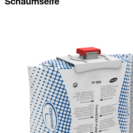
Schaumseife