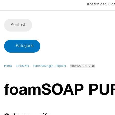
Kostenlose Lie
Kontakt
Kategorie
Home
Produkte
Nachfüllungen, Papiere
foamSOAP PURE
foamSOAP PU