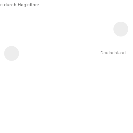
e durch Hagleitner
Deutschland