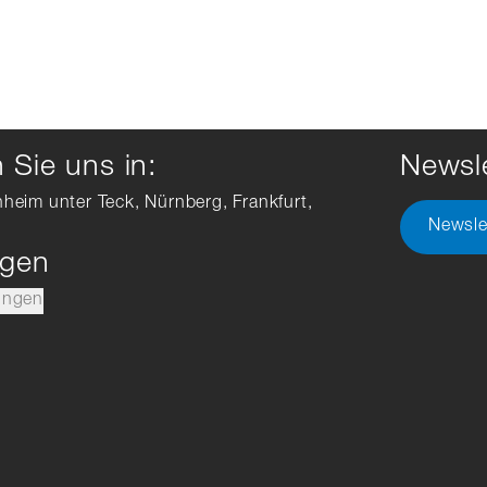
Sie uns in:
Newsle
hheim unter Teck, Nürnberg, Frankfurt,
Newsle
ngen
ungen