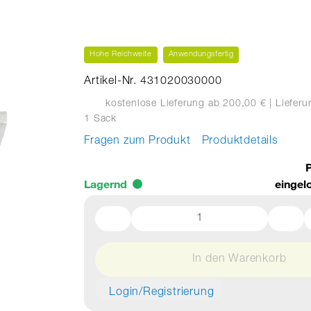
Hohe Reichweite
Anwendungsfertig
Artikel-Nr. 431020030000
kostenlose Lieferung ab 200,00 €
| Liefer
1 Sack
Fragen zum Produkt
Produktdetails
P
Lagernd
eingel
In den Warenkorb
Login/Registrierung