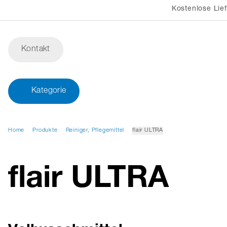
Kostenlose Lie
Kontakt
Kategorie
Home
Produkte
Reiniger, Pflegemittel
flair ULTRA
flair ULTRA