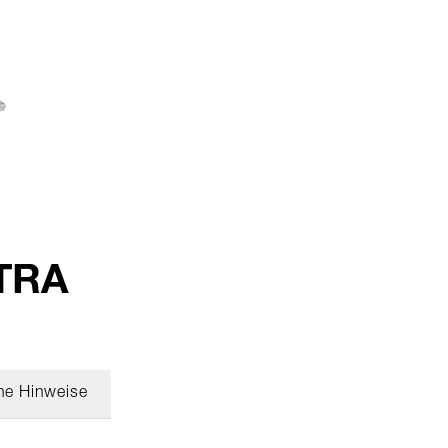
LTRA
he Hinweise