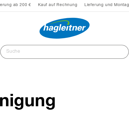
ferung ab 200 €
Kauf auf Rechnung
Lieferung und Montag
inigung