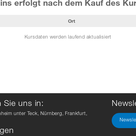
ins erfolgt nach dem Kauf des Ku
Ort
Kursdaten werden laufend aktualisiert
Sie uns in:
Newsle
hheim unter Teck, Nürnberg, Frankfurt,
Newsle
ngen