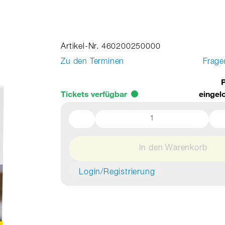
Artikel-Nr. 460200250000
Zu den Terminen
Frage
P
Tickets verfügbar
eingel
In den Warenkorb
Login/Registrierung