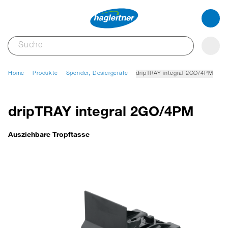
Home
Produkte
Spender, Dosiergeräte
dripTRAY integral 2GO/4PM
dripTRAY integral 2GO/4PM
Ausziehbare Tropftasse