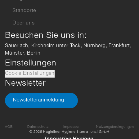
Standorte
Über uns
Besuchen Sie uns in:
Sauerlach, Kirchheim unter Teck, Nürnberg, Frankfurt,
Münster, Berlin
Einstellungen
Cookie Einstellungen
Newsletter
Newsletteranmeldung
AGB
Datenschutz
Impressum
Nutzungsbedingungen
© 2026 Hagleitner Hygiene International GmbH
Innovative Hygiene.