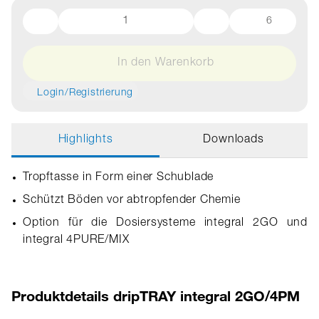
6
In den Warenkorb
Login/Registrierung
Highlights
Downloads
Tropftasse in Form einer Schublade
Schützt Böden vor abtropfender Chemie
Option für die Dosiersysteme integral 2GO und
integral 4PURE/MIX
Produktdetails dripTRAY integral 2GO/4PM