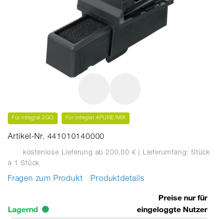
Für integral 2GO
Für integral 4PURE/MIX
Artikel-Nr. 441010140000
kostenlose Lieferung ab 200,00 €
| Lieferumfang: Stück
à 1 Stück
Fragen zum Produkt
Produktdetails
Preise nur für
Lagernd
eingeloggte Nutzer