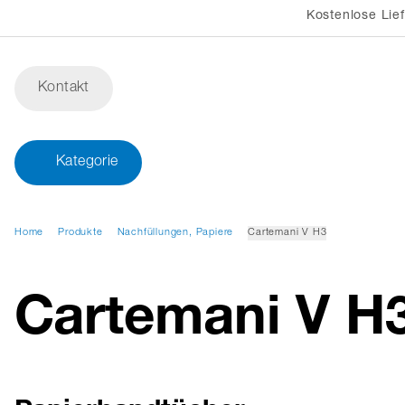
Kostenlose Lie
Kontakt
Kategorie
Home
Produkte
Nachfüllungen, Papiere
Cartemani V H3
Cartemani V H