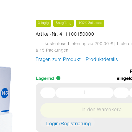
3-lagig
Saugfähig
100% Zellulose
Artikel-Nr. 411100150000
kostenlose Lieferung ab 200,00 €
| Liefer
à 15 Packungen
Fragen zum Produkt
Produktdetails
P
Lagernd
eingel
In den Warenkorb
Login/Registrierung