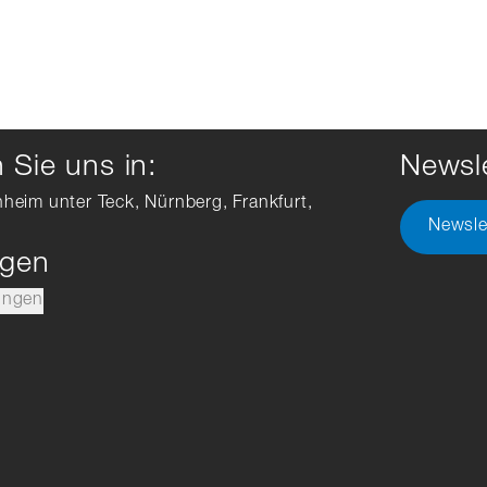
Sie uns in:
Newsle
hheim unter Teck, Nürnberg, Frankfurt,
Newsle
ngen
ungen