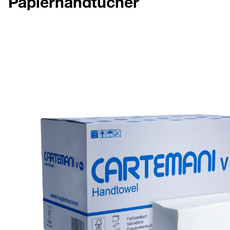
Papierhandtücher