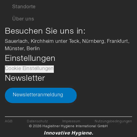
Standorte
Über uns
Besuchen Sie uns in:
Sauerlach, Kirchheim unter Teck, Nürnberg, Frankfurt,
Münster, Berlin
Einstellungen
Cookie Einstellungen
Newsletter
Newsletteranmeldung
AGB
Datenschutz
Impressum
Nutzungsbedingungen
© 2026 Hagleitner Hygiene International GmbH
Innovative Hygiene.