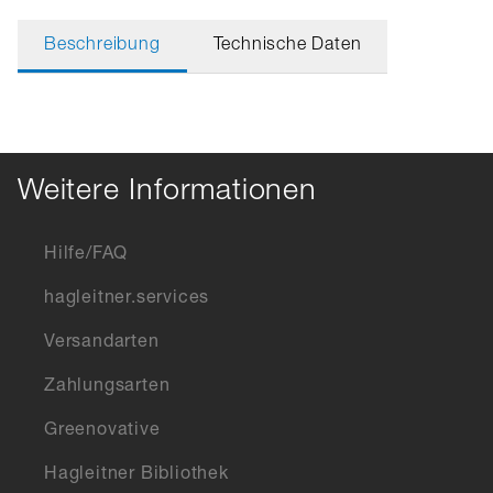
Beschreibung
Technische Daten
Weitere Informationen
Hilfe/FAQ
hagleitner.services
Versandarten
Zahlungsarten
Greenovative
Hagleitner Bibliothek