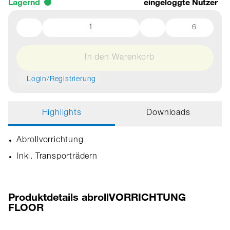
Lagernd
eingeloggte Nutzer
6
In den Warenkorb
Login/Registrierung
Highlights
Downloads
Abrollvorrichtung
Inkl. Transporträdern
Produktdetails abrollVORRICHTUNG
FLOOR