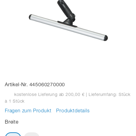
Artikel-Nr. 445060270000
kostenlose Lieferung ab 200,00 €
| Lieferumfang: Stück
à 1 Stück
Fragen zum Produkt
Produktdetails
Breite