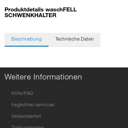
Produktdetails waschFELL
SCHWENKHALTER
Beschreibung
Technische Daten
Weitere Informationen
Hilfe/FAQ
hagleitner.services
Versandarten