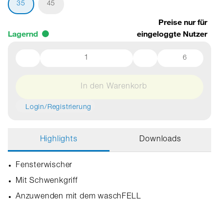
35
45
Preise nur für
Lagernd
eingeloggte Nutzer
6
In den Warenkorb
Login/Registrierung
Highlights
Downloads
Fensterwischer
Mit Schwenkgriff
Anzuwenden mit dem waschFELL