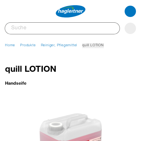
Home
Produkte
Reiniger, Pflegemittel
quill LOTION
quill LOTION
Handseife