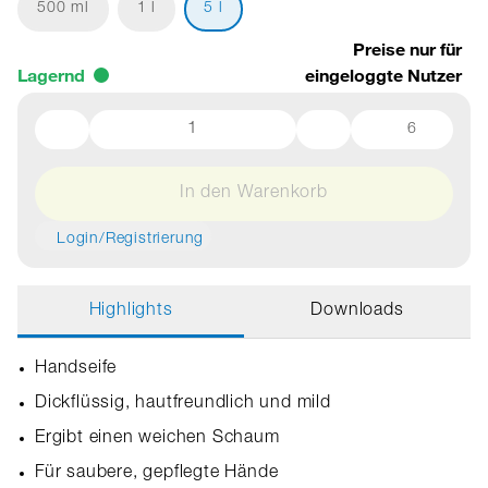
500 ml
1 l
5 l
Preise nur für
Lagernd
eingeloggte Nutzer
6
In den Warenkorb
Login/Registrierung
Highlights
Downloads
Handseife
Dickflüssig, hautfreundlich und mild
Ergibt einen weichen Schaum
Für saubere, gepflegte Hände