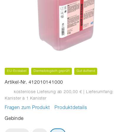
EU-Ecolabel
Dermatologisch geprüft
Gut duftend
Artikel-Nr. 412010141000
kostenlose Lieferung ab 200,00 €
| Lieferumfang:
Kanister
à 1 Kanister
Fragen zum Produkt
Produktdetails
Gebinde