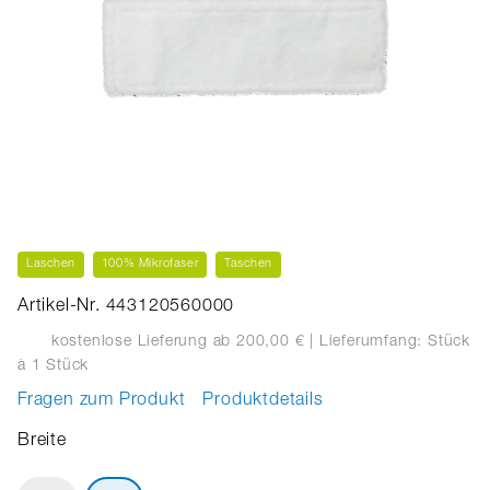
Laschen
100% Mikrofaser
Taschen
Artikel-Nr. 443120560000
kostenlose Lieferung ab 200,00 €
| Lieferumfang: Stück
à 1 Stück
Fragen zum Produkt
Produktdetails
Breite