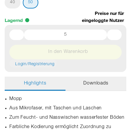
40
50
Preise nur für
Lagernd
eingeloggte Nutzer
In den Warenkorb
Login/Registrierung
Highlights
Downloads
Mopp
Aus Mikrofaser, mit Taschen und Laschen
Zum Feucht- und Nasswischen wasserfester Böden
Farbliche Kodierung ermöglicht Zuordnung zu