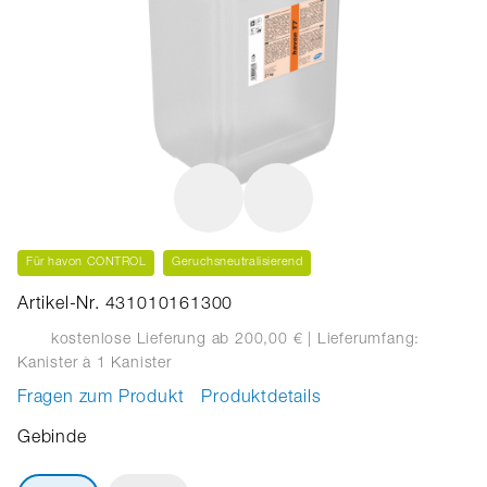
Für havon CONTROL
Geruchsneutralisierend
Artikel-Nr. 431010161300
kostenlose Lieferung ab 200,00 €
| Lieferumfang:
Kanister
à 1 Kanister
Fragen zum Produkt
Produktdetails
Gebinde