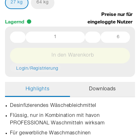
27 kg
64 kg
Preise nur für
Lagernd
eingeloggte Nutzer
6
In den Warenkorb
Login/Registrierung
Highlights
Downloads
Desinfizierendes Wäschebleichmittel
Flüssig, nur in Kombination mit havon
PROFESSIONAL Waschmitteln wirksam
Für gewerbliche Waschmaschinen