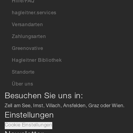
Hilfe/FAQ
hagleitner.services
Versandarten
Zahlungsarten
Greenovative
Hagleitner Bibliothek
Standorte
Über uns
Besuchen Sie uns in:
Zell am See, Imst, Villach, Ansfelden, Graz oder Wien.
Einstellungen
Cookie Einstellungen