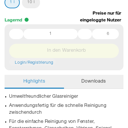
1 l
10 l
Preise nur für
Lagernd
eingeloggte Nutzer
6
In den Warenkorb
Login/Registrierung
Highlights
Downloads
Umweltfreundlicher Glasreiniger
Anwendungsfertig für die schnelle Reinigung
zwischendurch
Für die einfache Reinigung von Fenster,