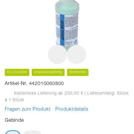
EU-Ecolabel
Anwendungsfertig
Streifenfrei
Artikel-Nr. 442010060800
kostenlose Lieferung ab 200,00 €
| Lieferumfang: Stück
à 1 Stück
Fragen zum Produkt
Produktdetails
Gebinde