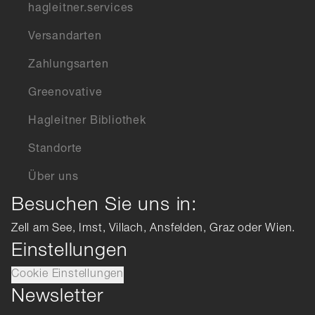
hagleitner.services
Versandarten
Zahlungsarten
Greenovative
Hagleitner Bibliothek
Standorte
Über uns
Besuchen Sie uns in:
Zell am See, Imst, Villach, Ansfelden, Graz oder Wien.
Einstellungen
Cookie Einstellungen
Newsletter