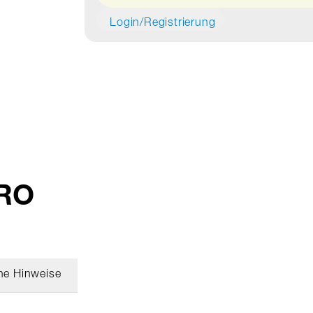
Login/Registrierung
TRO
he Hinweise