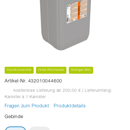
Hochkonzentrat
Hohe Reichweite
Weniger Müll
Artikel-Nr. 432010044600
kostenlose Lieferung ab 200,00 €
| Lieferumfang:
Kanister
à 1 Kanister
Fragen zum Produkt
Produktdetails
Gebinde