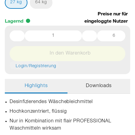
27 kg
64 kg
Preise nur für
Lagernd
eingeloggte Nutzer
6
In den Warenkorb
Login/Registrierung
Highlights
Downloads
Desinfizierendes Wäschebleichmittel
Hochkonzentriert, flüssig
Nur in Kombination mit flair PROFESSIONAL
Waschmitteln wirksam