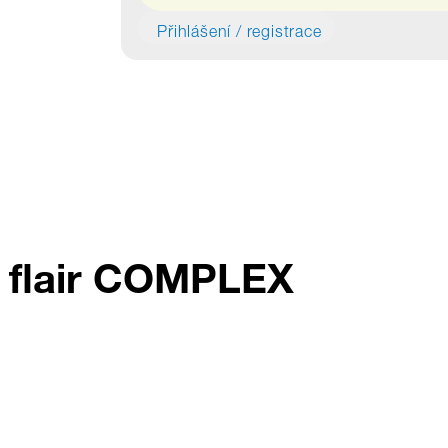
Přihlášení / registrace
u flair COMPLEX