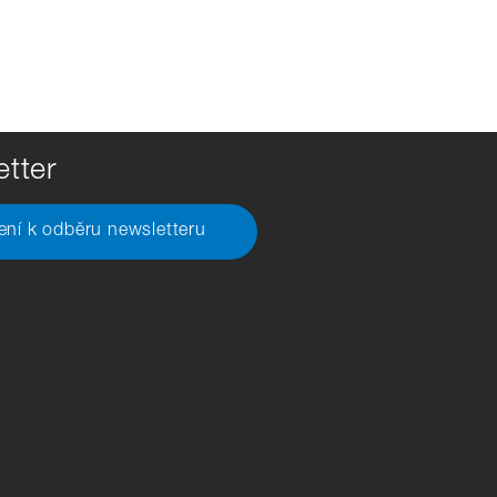
tter
šení k odběru newsletteru