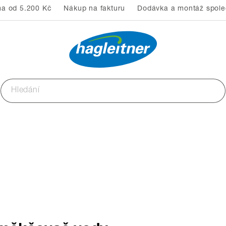
a od 5.200 Kč
Nákup na fakturu
Dodávka a montáž společ