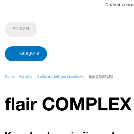
Dodání zdarm
Kontakt
Kategorie
Domů
Výrobky
Čisticí a ošetřující prostředky
flair COMPLEX
flair COMPLEX