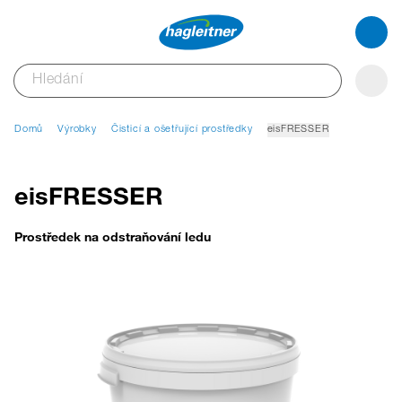
Domů
Výrobky
Čisticí a ošetřující prostředky
eisFRESSER
eisFRESSER
Prostředek na odstraňování ledu