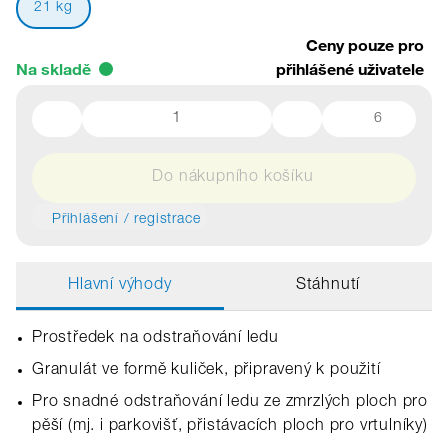
21 kg
Ceny pouze pro
Na skladě
přihlášené uživatele
6
Do nákupního košíku
Přihlášení / registrace
Hlavní výhody
Stáhnutí
Prostředek na odstraňování ledu
Granulát ve formě kuliček, připravený k použití
Pro snadné odstraňování ledu ze zmrzlých ploch pro
pěší (mj. i parkovišť, přistávacích ploch pro vrtulníky)