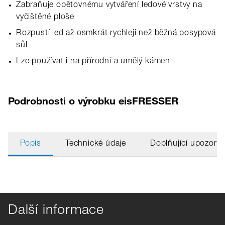
Zabraňuje opětovnému vytváření ledové vrstvy na
vyčištěné ploše
Rozpustí led až osmkrát rychleji než běžná posypová
sůl
Lze používat i na přírodní a umělý kámen
Podrobnosti o výrobku eisFRESSER
Popis
Technické údaje
Doplňující upozorn
Další informace