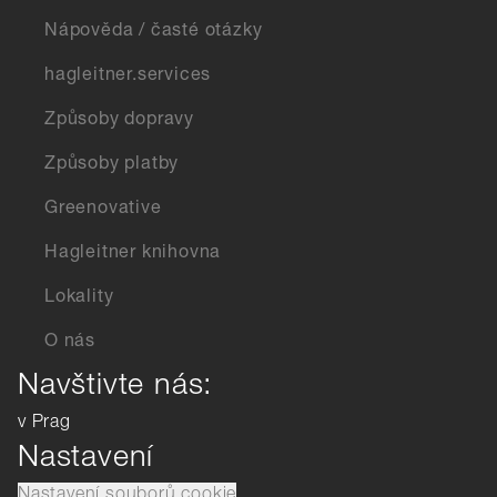
Nápověda / časté otázky
hagleitner.services
Způsoby dopravy
Způsoby platby
Greenovative
Hagleitner knihovna
Lokality
O nás
Navštivte nás:
v Prag
Nastavení
Nastavení souborů cookie