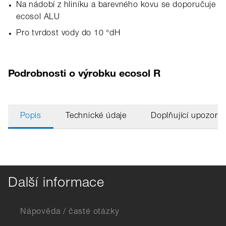
Na nádobí z hliníku a barevného kovu se doporučuje
ecosol ALU
Pro tvrdost vody do 10 °dH
Podrobnosti o výrobku ecosol R
Popis
Technické údaje
Doplňující upozorn
Další informace
Nápověda / časté otázky