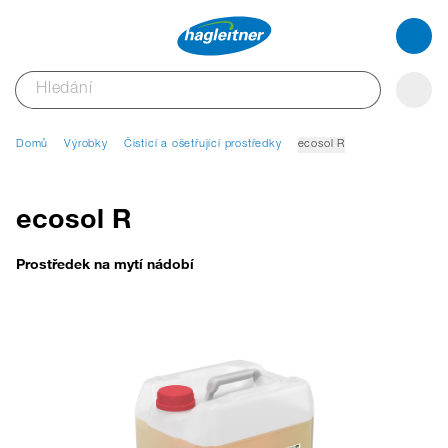
Domů
Výrobky
Čisticí a ošetřující prostředky
ecosol R
ecosol R
Prostředek na mytí nádobí