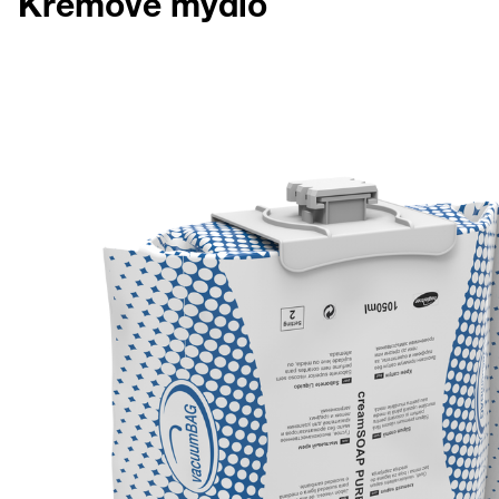
Krémové mýdlo