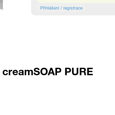
Přihlášení / registrace
ku creamSOAP PURE