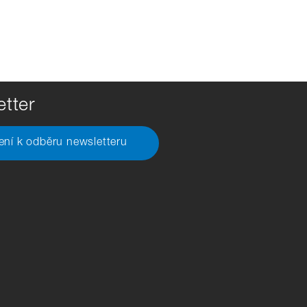
tter
šení k odběru newsletteru