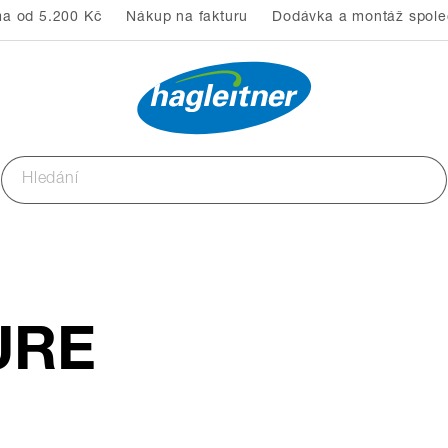
a od 5.200 Kč
Nákup na fakturu
Dodávka a montáž společ
URE