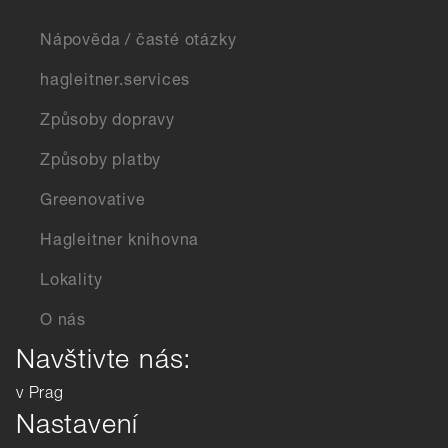
Nápověda / časté otázky
hagleitner.services
Způsoby dopravy
Způsoby platby
Greenovative
Hagleitner knihovna
Lokality
O nás
Navštivte nás:
v Prag
Nastavení