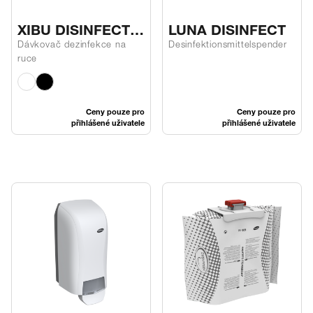
XIBU DISINFECT
LUNA DISINFECT
GEL hybrid
Dávkovač dezinfekce na
Desinfektionsmittelspender
ruce
Ceny pouze pro
Ceny pouze pro
přihlášené uživatele
přihlášené uživatele