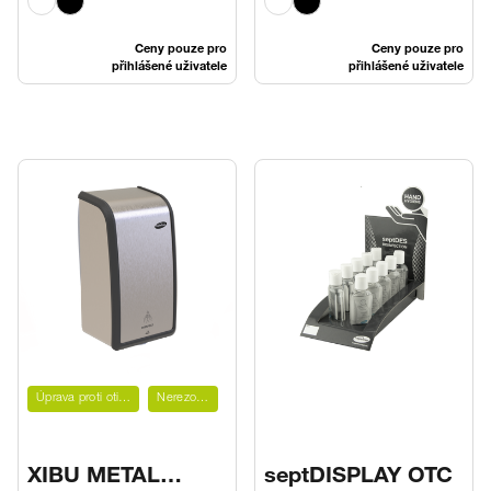
Ceny pouze pro
Ceny pouze pro
přihlášené uživatele
přihlášené uživatele
Úprava proti otiskům prstů
Nerezová ocel
XIBU METAL
septDISPLAY OTC