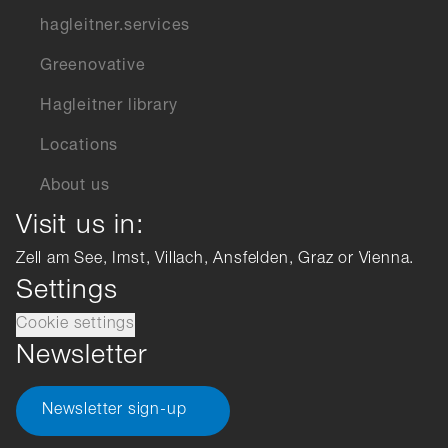
hagleitner.services
Greenovative
Hagleitner library
Locations
About us
Visit us in:
Zell am See, Imst, Villach, Ansfelden, Graz or Vienna.
Settings
Cookie settings
Newsletter
Newsletter sign-up