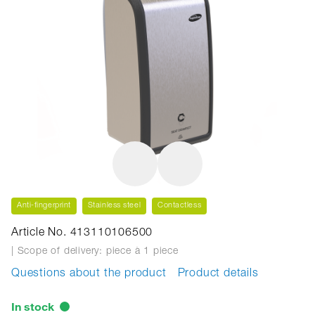
Anti-fingerprint
Stainless steel
Contactless
Article No. 413110106500
| Scope of delivery: piece
à 1 piece
Questions about the product
Product details
In stock