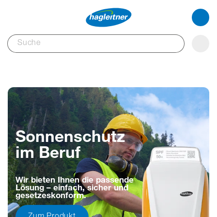
Sonnenschutz
im Beruf
Wir bieten Ihnen die passende
Lösung – einfach, sicher und
gesetzeskonform.
Zum Produkt