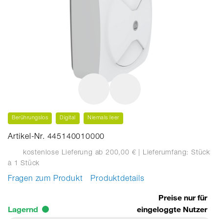
Berührungslos
Digital
Niemals leer
Artikel-Nr. 445140010000
kostenlose Lieferung ab 200,00 €
| Lieferumfang: Stück
à 1 Stück
Fragen zum Produkt
Produktdetails
Preise nur für
Lagernd
eingeloggte Nutzer