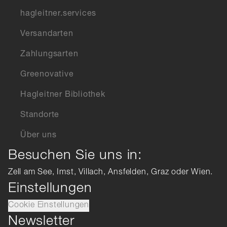
hagleitner.services
Versandarten
Zahlungsarten
Greenovative
Hagleitner Bibliothek
Standorte
Über uns
Besuchen Sie uns in:
Zell am See, Imst, Villach, Ansfelden, Graz oder Wien.
Einstellungen
Cookie Einstellungen
Newsletter