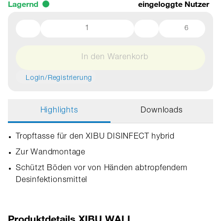
Lagernd
eingeloggte Nutzer
6
In den Warenkorb
Login/Registrierung
Highlights
Downloads
Tropftasse für den XIBU DISINFECT hybrid
Zur Wandmontage
Schützt Böden vor von Händen abtropfendem
Desinfektionsmittel
Produktdetails XIBU WALL