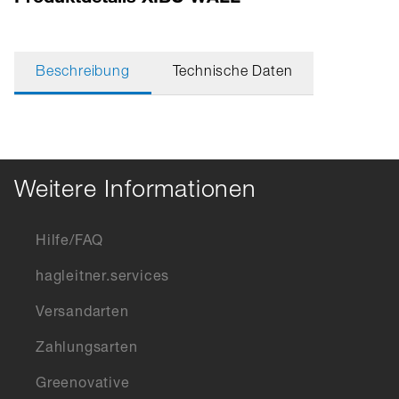
Beschreibung
Technische Daten
Weitere Informationen
Hilfe/FAQ
hagleitner.services
Versandarten
Zahlungsarten
Greenovative