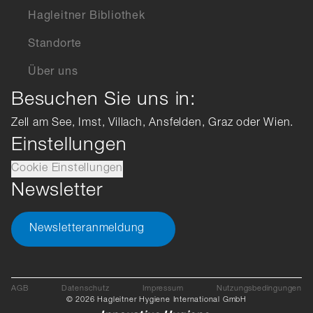
Hagleitner Bibliothek
Standorte
Über uns
Besuchen Sie uns in:
Zell am See, Imst, Villach, Ansfelden, Graz oder Wien.
Einstellungen
Cookie Einstellungen
Newsletter
Newsletteranmeldung
AGB
Datenschutz
Impressum
Nutzungsbedingungen
© 2026 Hagleitner Hygiene International GmbH