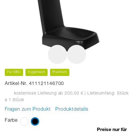
Für XIBU
Hygienisch
Praktisch
Artikel-Nr. 411121146700
kostenlose Lieferung ab 200,00 €
| Lieferumfang: Stück
à 1 Stück
Fragen zum Produkt
Produktdetails
Farbe
Preise nur für