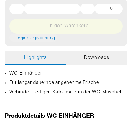
6
In den Warenkorb
Login/Registrierung
Highlights
Downloads
WC-Einhänger
Für langandauernde angenehme Frische
Verhindert lästigen Kalkansatz in der WC-Muschel
Produktdetails WC EINHÄNGER