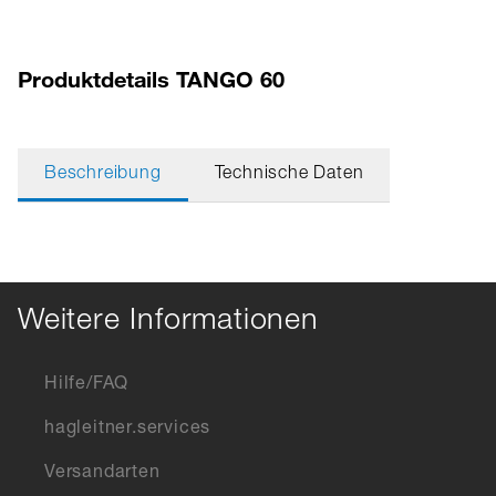
Produktdetails TANGO 60
Beschreibung
Technische Daten
Weitere Informationen
Hilfe/FAQ
hagleitner.services
Versandarten