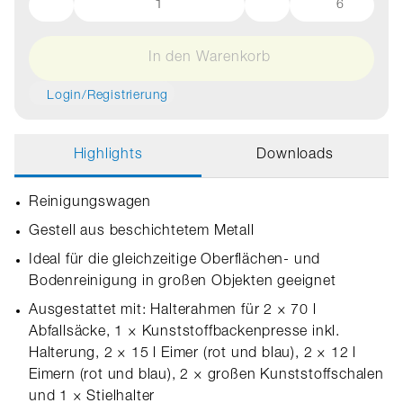
6
In den Warenkorb
Login/Registrierung
Highlights
Downloads
Reinigungswagen
Gestell aus beschichtetem Metall
Ideal für die gleichzeitige Oberflächen- und
Bodenreinigung in großen Objekten geeignet
Ausgestattet mit: Halterahmen für 2 × 70 l
Abfallsäcke, 1 × Kunststoffbackenpresse inkl.
Halterung, 2 × 15 l Eimer (rot und blau), 2 × 12 l
Eimern (rot und blau), 2 × großen Kunststoffschalen
und 1 × Stielhalter