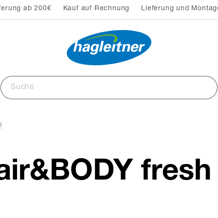
ferung ab 200€
Kauf auf Rechnung
Lieferung und Montag
l
ir&BODY fresh 