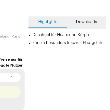
Highlights
Downloads
Duschgel für Haare und Körper
umfang: Karton
Für ein besonders frisches Hautgefühl
reise nur für
oggte Nutzer
6