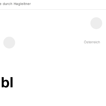
e durch Hagleitner
Österreich
bl