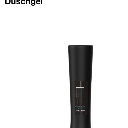
Duschgel