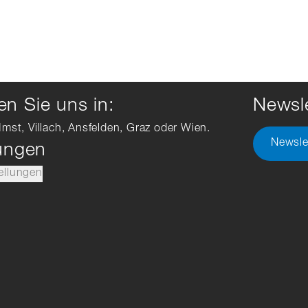
n Sie uns in:
Newsle
Imst, Villach, Ansfelden, Graz oder Wien.
Newsle
lungen
ellungen