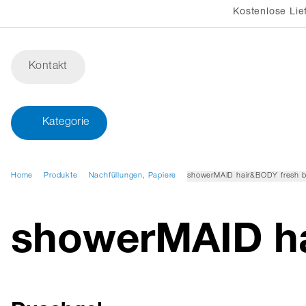
Kostenlose Lie
Kontakt
Kategorie
Home
Produkte
Nachfüllungen, Papiere
showerMAID hair&BODY fresh b
showerMAID ha