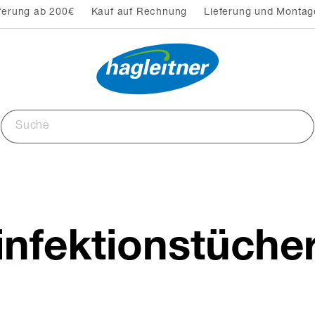
ferung ab 200€
Kauf auf Rechnung
Lieferung und Montag
infektionstüche