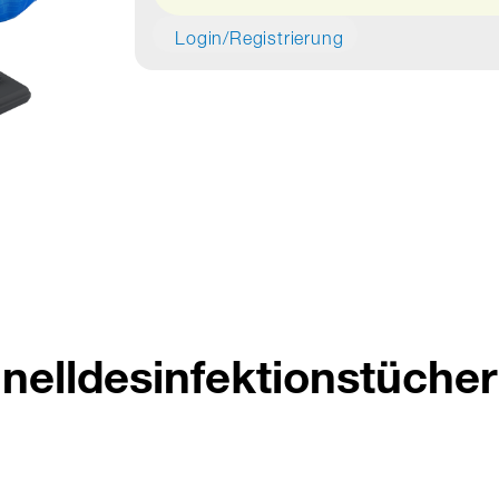
Login/Registrierung
nelldesinfektionstüche