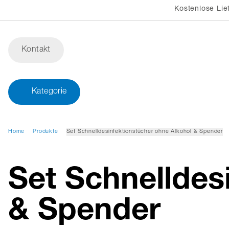
Kostenlose Lie
Kontakt
Kategorie
Home
Produkte
Set Schnelldesinfektionstücher ohne Alkohol & Spender
Set Schnelldes
& Spender