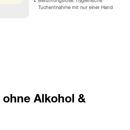
Berührungslose, hygienische
Tuchentnahme mit nur einer Hand
r ohne Alkohol &