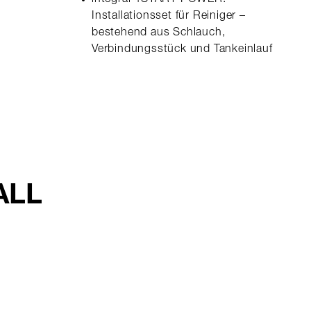
integral 4START POWER:
Installationsset für Reiniger –
bestehend aus Schlauch,
Verbindungsstück und Tankeinlauf
ALL