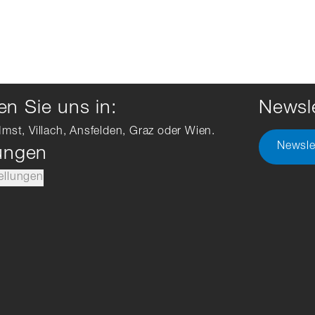
n Sie uns in:
Newsle
Imst, Villach, Ansfelden, Graz oder Wien.
Newsle
lungen
ellungen