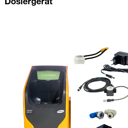
Dosiergerät