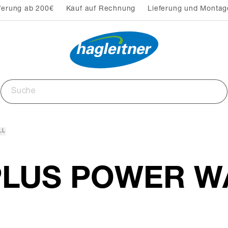
ferung ab 200€
Kauf auf Rechnung
Lieferung und Montag
LL
 4PLUS POWER 