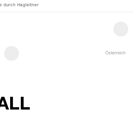
e durch Hagleitner
Österreich
WALL