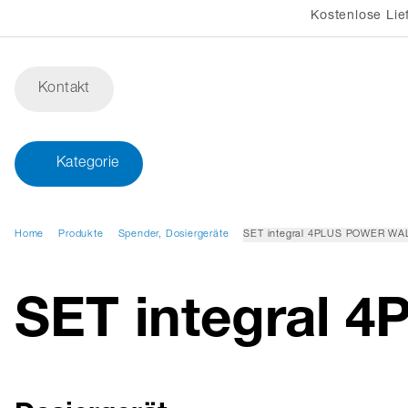
Kostenlose Lie
Kontakt
Kategorie
Home
Produkte
Spender, Dosiergeräte
SET integral 4PLUS POWER WA
SET integral