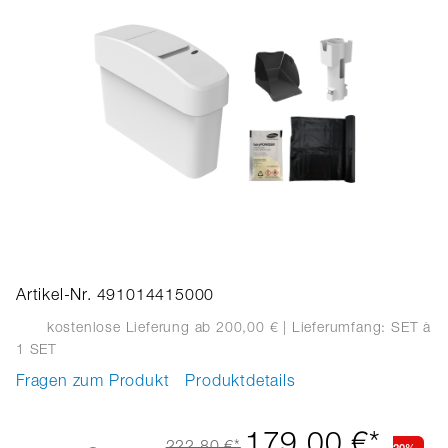
Artikel-Nr. 491014415000
kostenlose Lieferung ab 200,00 €
| Lieferumfang: SET
à
1 SET
Fragen zum Produkt
Produktdetails
179,00 €*
20%