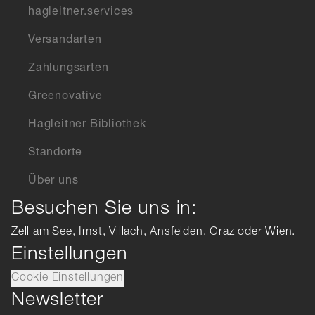
hagleitner.services
Versandarten
Zahlungsarten
Greenovative
Hagleitner Bibliothek
Standorte
Über uns
Besuchen Sie uns in:
Zell am See, Imst, Villach, Ansfelden, Graz oder Wien.
Einstellungen
Cookie Einstellungen
Newsletter