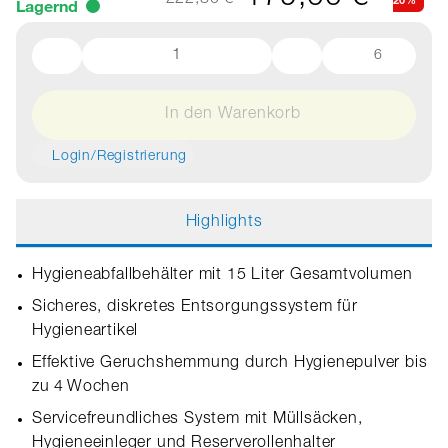
222,80 €*
Lagernd
6
In den Warenkorb
Login/Registrierung
Highlights
Hygieneabfallbehälter mit 15 Liter Gesamtvolumen
Sicheres, diskretes Entsorgungssystem für
Hygieneartikel
Effektive Geruchshemmung durch Hygienepulver bis
zu 4 Wochen
Servicefreundliches System mit Müllsäcken,
Hygieneeinleger und Reserverollenhalter