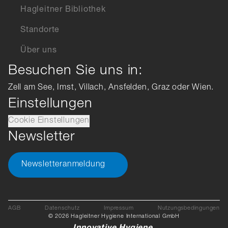
Hagleitner Bibliothek
Standorte
Über uns
Besuchen Sie uns in:
Zell am See, Imst, Villach, Ansfelden, Graz oder Wien.
Einstellungen
Cookie Einstellungen
Newsletter
Newsletteranmeldung
AGB
Datenschutz
Impressum
Nutzungsbedingungen
© 2026 Hagleitner Hygiene International GmbH
Innovative Hygiene.