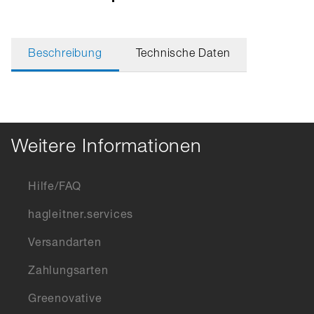
Beschreibung
Technische Daten
Weitere Informationen
Hilfe/FAQ
hagleitner.services
Versandarten
Zahlungsarten
Greenovative