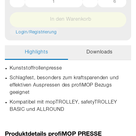
6
In den Warenkorb
Login/Registrierung
Highlights
Downloads
Kunststoffrollenpresse
Schlagfest, besonders zum kraftsparenden und
effektiven Auspressen des profiMOP Bezugs
geeignet
Kompatibel mit mopTROLLEY, safetyTROLLEY
BASIC und ALLROUND
Produktdetails profiMOP PRESSE