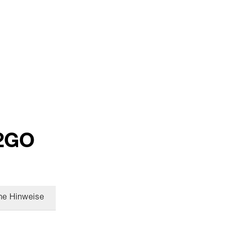
 2GO
he Hinweise