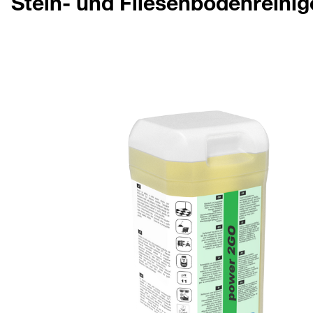
Stein- und Fliesenbodenreinig