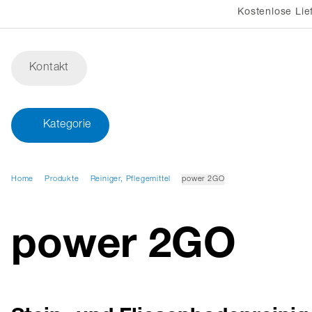
Kostenlose Lie
Kontakt
Kategorie
Home
Produkte
Reiniger, Pflegemittel
power 2GO
power 2GO