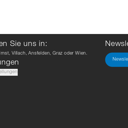
n Sie uns in:
Newsle
Imst, Villach, Ansfelden, Graz oder Wien.
Newsle
lungen
ellungen