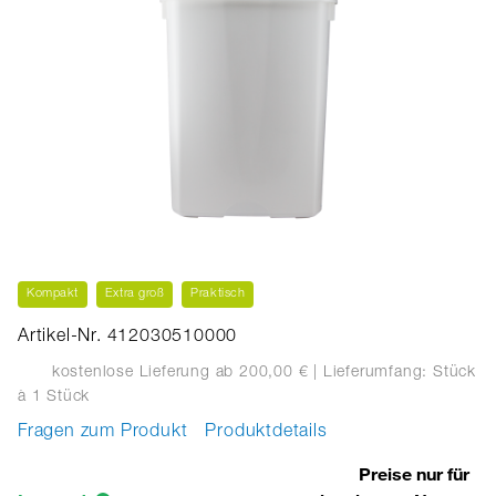
Kompakt
Extra groß
Praktisch
Artikel-Nr. 412030510000
kostenlose Lieferung ab 200,00 €
| Lieferumfang: Stück
à 1 Stück
Fragen zum Produkt
Produktdetails
Preise nur für