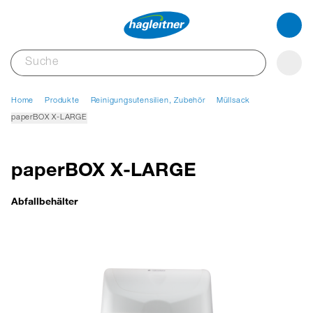
Home
Produkte
Reinigungsutensilien, Zubehör
Müllsack
paperBOX X-LARGE
paperBOX X-LARGE
Abfallbehälter