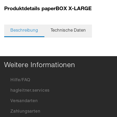
Produktdetails paperBOX X-LARGE
Beschreibung
Technische Daten
Weitere Informationen
Hilfe/FAQ
hagleitner.services
Versandarten
Zahlungsarten