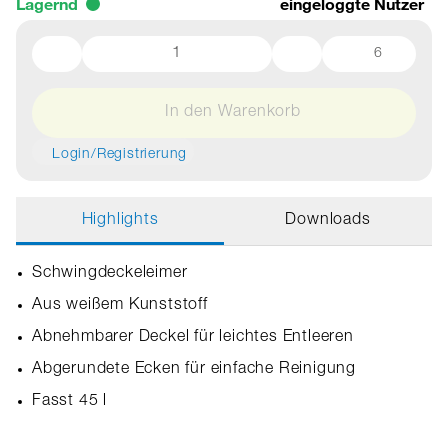
Lagernd
eingeloggte Nutzer
6
In den Warenkorb
Login/Registrierung
Highlights
Downloads
Schwingdeckeleimer
Aus weißem Kunststoff
Abnehmbarer Deckel für leichtes Entleeren
Abgerundete Ecken für einfache Reinigung
Fasst 45 l