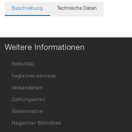
Beschreibung
Technische Daten
Weitere Informationen
Hilfe/FAQ
hagleitner.services
Versandarten
Zahlungsarten
Greenovative
Hagleitner Bibliothek