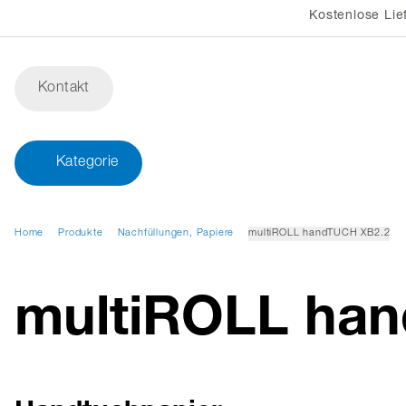
Kostenlose Lie
Kontakt
Kategorie
Home
Produkte
Nachfüllungen, Papiere
multiROLL handTUCH XB2.2
multiROLL ha