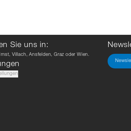
n Sie uns in:
Newsle
Imst, Villach, Ansfelden, Graz oder Wien.
Newsle
lungen
ellungen