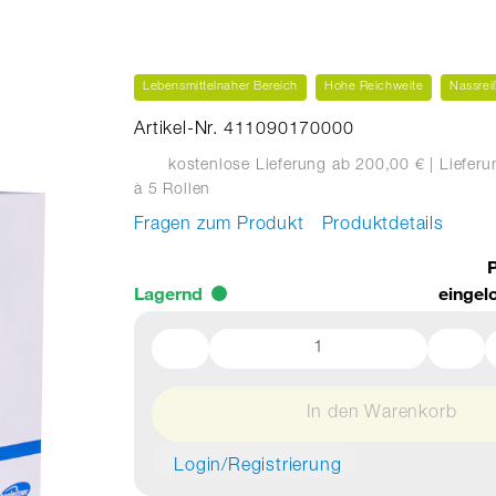
Lebensmittelnaher Bereich
Hohe Reichweite
Nassrei
Artikel-Nr. 411090170000
kostenlose Lieferung ab 200,00 €
| Liefer
à 5 Rollen
Fragen zum Produkt
Produktdetails
P
Lagernd
eingel
In den Warenkorb
Login/Registrierung