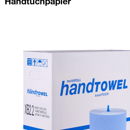
Handtuchpapier