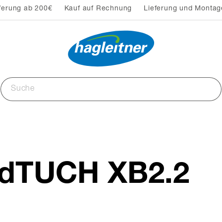
ferung ab 200€
Kauf auf Rechnung
Lieferung und Montag
ndTUCH XB2.2