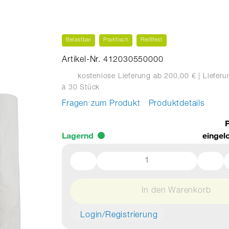
Belastbar
Praktisch
Reißfest
Artikel-Nr. 412030550000
kostenlose Lieferung ab 200,00 €
| Liefer
à 30 Stück
Fragen zum Produkt
Produktdetails
P
Lagernd
eingel
In den Warenkorb
Login/Registrierung