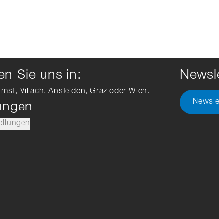
n Sie uns in:
Newsle
Imst, Villach, Ansfelden, Graz oder Wien.
Newsle
lungen
ellungen