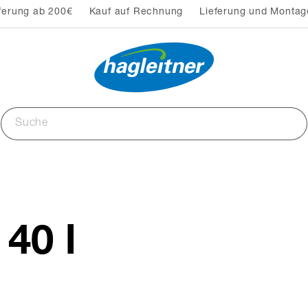
ferung ab 200€
Kauf auf Rechnung
Lieferung und Montag
40 l