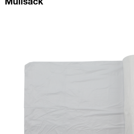
Müllsack