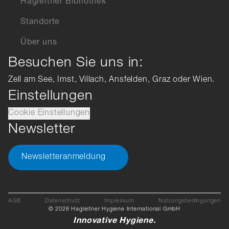
Hagleitner Bibliothek
Standorte
Über uns
Besuchen Sie uns in:
Zell am See, Imst, Villach, Ansfelden, Graz oder Wien.
Einstellungen
Cookie Einstellungen
Newsletter
Newsletteranmeldung
AGB
Datenschutz
Impressum
Nutzungsbedingungen
© 2026 Hagleitner Hygiene International GmbH
Innovative Hygiene.