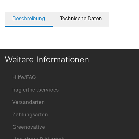
Beschreibung
Technische Daten
Weitere Informationen
Hilfe/FAQ
hagleitner.services
Versandarten
Zahlungsarten
Greenovative