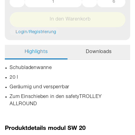
6
In den Warenkorb
Login/Registrierung
Highlights
Downloads
Schubladenwanne
20 l
Geräumig und versperrbar
Zum Einschieben in den safetyTROLLEY
ALLROUND
Produktdetails modul SW 20