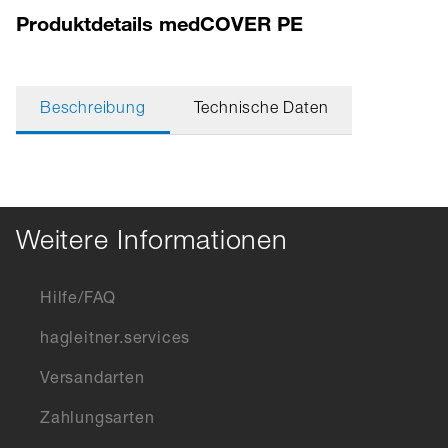
Produktdetails medCOVER PE
Beschreibung
Technische Daten
Weitere Informationen
Hilfe/FAQ
hagleitner.services
Versandarten
Zahlungsarten