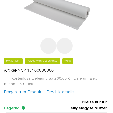
Hygienisch
Polyethylen-beschichtet
Weiß
Artikel-Nr. 445100030000
kostenlose Lieferung ab 200,00 €
| Lieferumfang:
Karton
à 6 Stück
Fragen zum Produkt
Produktdetails
Preise nur für
Lagernd
eingeloggte Nutzer