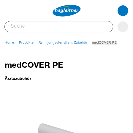
Home
Produkte
Reinigungsutensilien, Zubehör
medCOVER PE
medCOVER PE
Ärztezubehör