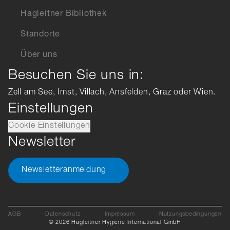
Hagleitner Bibliothek
Standorte
Über uns
Besuchen Sie uns in:
Zell am See, Imst, Villach, Ansfelden, Graz oder Wien.
Einstellungen
Cookie Einstellungen
Newsletter
Newsletteranmeldung
AGB
Datenschutz
Impressum
Nutzungsbedingungen
© 2026 Hagleitner Hygiene International GmbH