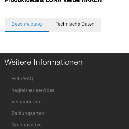
Beschreibung
Technische Daten
Weitere Informationen
Hilfe/FAQ
hagleitner.services
Versandarten
Zahlungsarten
Greenovative