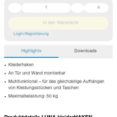
6
In den Warenkorb
Login/Registrierung
Highlights
Downloads
Kleiderhaken
An Tür und Wand montierbar
Multifunktional – für das gleichzeitige Aufhängen
von Kleidungsstücken und Taschen
Maximalbelastung: 50 kg
Produktdetails LUNA kleiderHAKEN